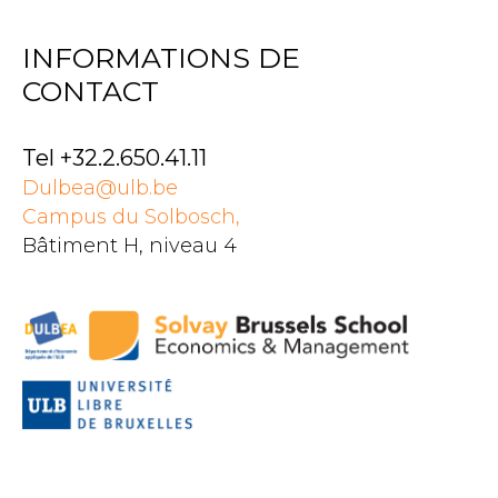
INFORMATIONS DE
CONTACT
Tel +32.2.650.41.11
Dulbea@ulb.be
Campus du Solbosch,
Bâtiment H, niveau 4