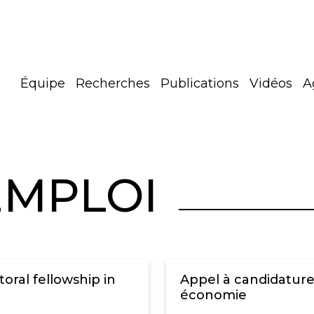
Équipe
Recherches
Publications
Vidéos
A
EMPLOI
toral fellowship in
Appel à candidature
économie