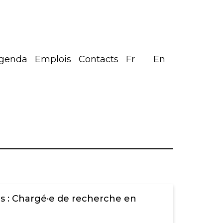
genda
Emplois
Contacts
Fr
En
s : Chargé·e de recherche en