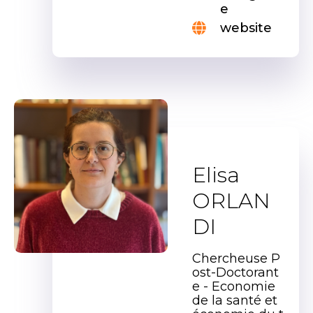
e
website
Elisa
ORLAN
DI
Chercheuse P
ost-Doctorant
e - Economie
de la santé et