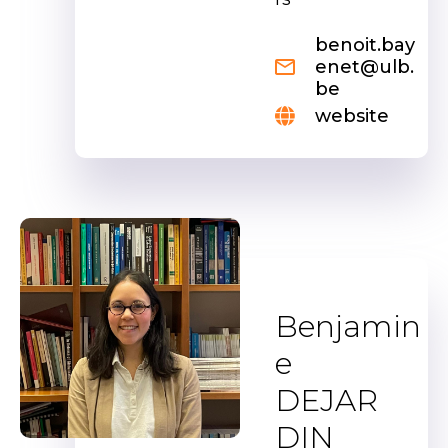
benoit.bay
enet@ulb.
be
website
Benjamin
e
DEJAR
DIN