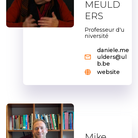
MEULD
ERS
Professeur d'u
niversité
daniele.me
ulders@ul
b.be
website
Mike