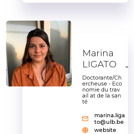
Marina
LIGATO
Doctorante/Ch
ercheuse - Eco
nomie du trav
ail at de la san
té
marina.liga
to@ulb.be
website