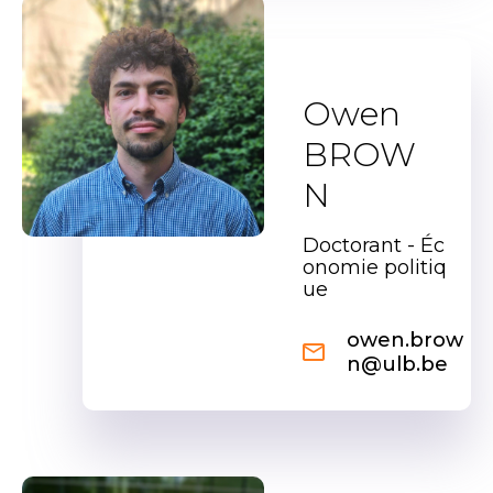
Owen
BROW
N
Doctorant - Éc
onomie politiq
ue
owen.brow
n@ulb.be