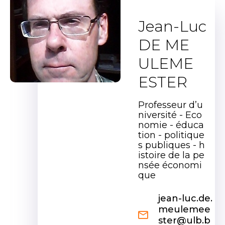
Jean-Luc
DE ME
ULEME
ESTER
Professeur d’u
niversité - Eco
nomie - éduca
tion - politique
s publiques - h
istoire de la pe
nsée économi
que
jean-luc.de.
meulemee
ster@ulb.b