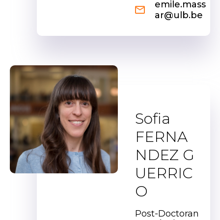
emile.mass
ar@ulb.be
Sofia
FERNA
NDEZ G
UERRIC
O
Post-Doctoran