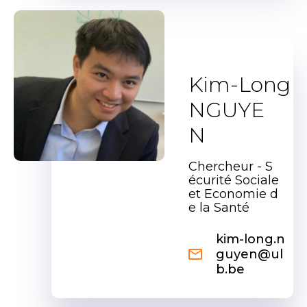
Kim-Long
NGUYE
N
Chercheur - S
écurité Sociale
et Economie d
e la Santé
kim-long.n
guyen@ul
b.be