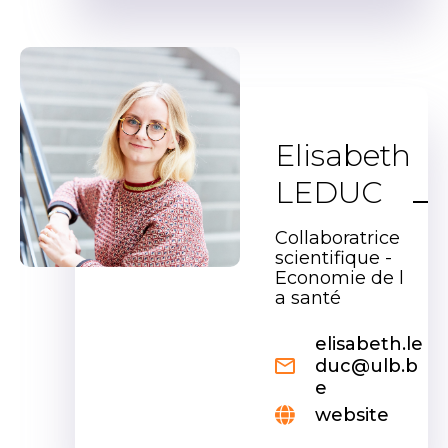
Elisabeth
LEDUC
Collaboratrice
scientifique -
Economie de l
a santé
elisabeth.le
duc@ulb.b
e
website