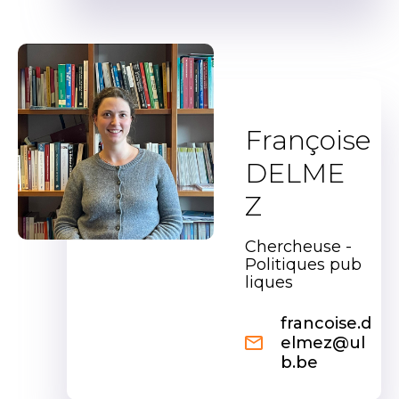
Françoise
DELME
Z
Chercheuse -
Politiques pub
liques
francoise.d
elmez@ul
b.be