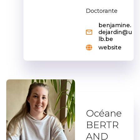
Doctorante
benjamine.
dejardin@u
lb.be
website
Océane
BERTR
AND