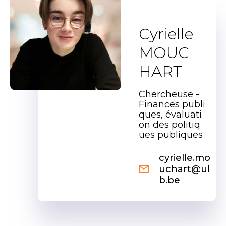
Cyrielle
MOUC
HART
Chercheuse -
Finances publi
ques, évaluati
on des politiq
ues publiques
cyrielle.mo
uchart@ul
b.be