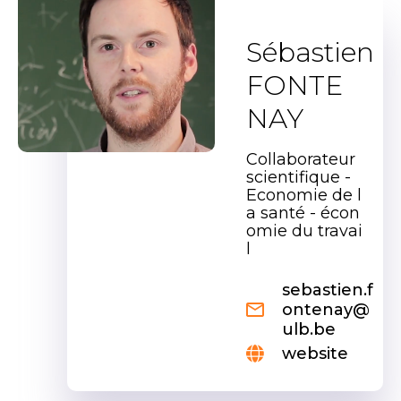
Sébastien
FONTE
NAY
Collaborateur
scientifique -
Economie de l
a santé - écon
omie du travai
l
sebastien.f
ontenay@
ulb.be
website