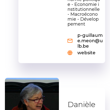
e - Economie i
nstitutionnelle
- Macroécono
mie - Dévelop
pement
p-guillaum
e.meon@u
lb.be
website
Danièle