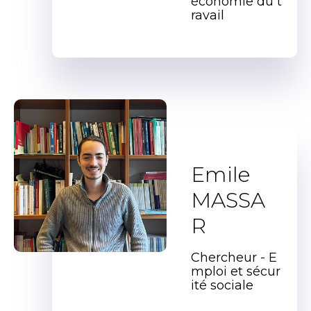
économie du t
ravail
Emile
MASSA
R
Chercheur - E
mploi et sécur
ité sociale