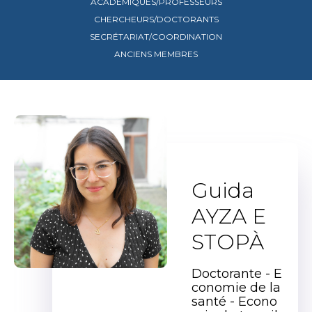
ACADÉMIQUES/PROFESSEURS
CHERCHEURS/DOCTORANTS
SECRÉTARIAT/COORDINATION
ANCIENS MEMBRES
Guida
AYZA E
STOPÀ
Doctorante - E
conomie de la
santé - Econo