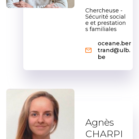
Chercheuse -
Sécurité social
e et prestation
s familiales
oceane.ber
trand@ulb.
be
Agnès
CHARPI