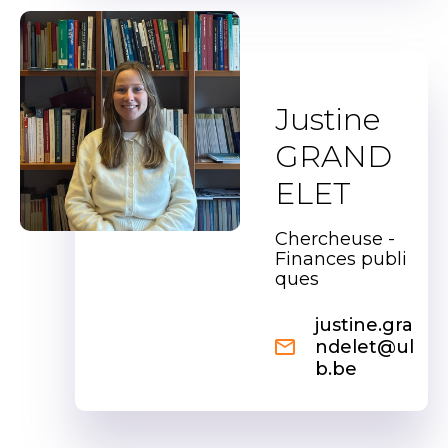
Justine
GRAND
ELET
Chercheuse -
Finances publi
ques
justine.gra
ndelet@ul
b.be