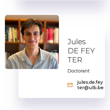
Jules
DE FEY
TER
Doctorant
jules.de.fey
ter@ulb.be