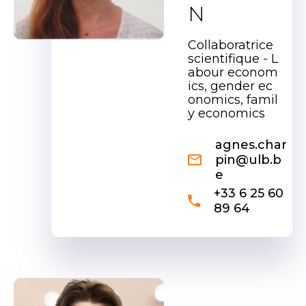
N
Collaboratrice
scientifique - L
abour econom
ics, gender ec
onomics, famil
y economics
agnes.char
pin@ulb.b
e
+33 6 25 60
89 64