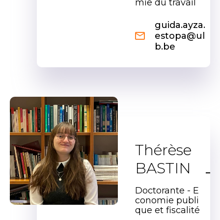
mie du travail
guida.ayza.
estopa@ul
b.be
Thérèse
BASTIN
Doctorante - E
conomie publi
que et fiscalité