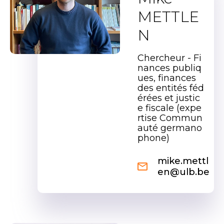
METTLE
N
Chercheur - Fi
nances publiq
ues, finances
des entités féd
érées et justic
e fiscale (expe
rtise Commun
auté germano
phone)
mike.mettl
en@ulb.be