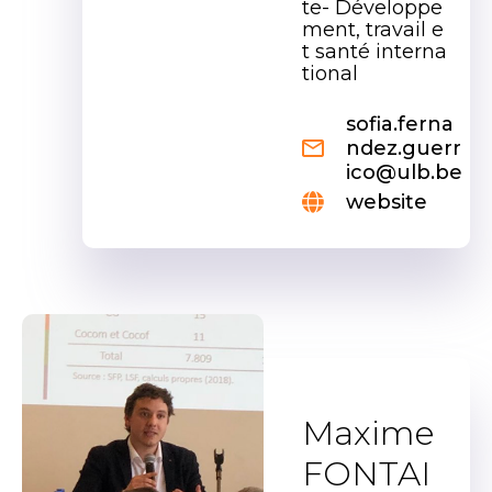
te- Développe
ment, travail e
t santé interna
tional
sofia.ferna
ndez.guerr
ico@ulb.be
website
Maxime
FONTAI