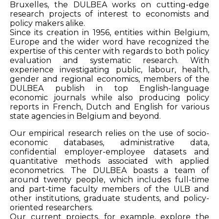
Bruxelles, the DULBEA works on cutting-edge
research projects of interest to economists and
policy makers alike.
Since its creation in 1956, entities within Belgium,
Europe and the wider word have recognized the
expertise of this center with regards to both policy
evaluation and systematic research. With
experience investigating public, labour, health,
gender and regional economics, members of the
DULBEA publish in top English-language
economic journals while also producing policy
reports in French, Dutch and English for various
state agencies in Belgium and beyond.
Our empirical research relies on the use of socio-
economic databases, administrative data,
confidential employer-employee datasets and
quantitative methods associated with applied
econometrics. The DULBEA boasts a team of
around twenty people, which includes full-time
and part-time faculty members of the ULB and
other institutions, graduate students, and policy-
oriented researchers.
Our current projects, for example, explore the