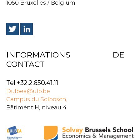
1050 Bruxelles / Belgium
INFORMATIONS DE
CONTACT
Tel +32.2.650.41.11
Dulbea@ulb.be
Campus du Solbosch,
Bâtiment H, niveau 4